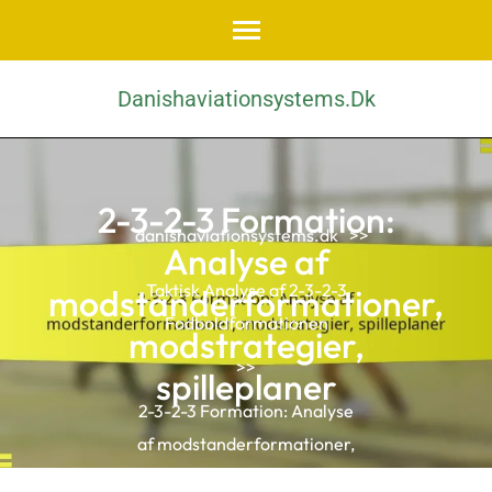
Skip
to
content
Danishaviationsystems.dk
(Press
Enter)
2-3-2-3 Formation:
danishaviationsystems.dk
>>
Analyse af
Taktisk Analyse af 2-3-2-3
modstanderformationer,
Fodboldformationen
modstrategier,
>>
spilleplaner
2-3-2-3 Formation: Analyse
af modstanderformationer,
modstrategier, spilleplaner