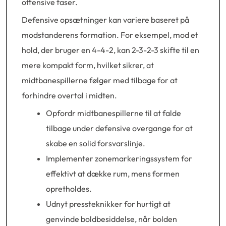
offensive faser.
Defensive opsætninger kan variere baseret på
modstanderens formation. For eksempel, mod et
hold, der bruger en 4-4-2, kan 2-3-2-3 skifte til en
mere kompakt form, hvilket sikrer, at
midtbanespillerne følger med tilbage for at
forhindre overtal i midten.
Opfordr midtbanespillerne til at falde
tilbage under defensive overgange for at
skabe en solid forsvarslinje.
Implementer zonemarkeringssystem for
effektivt at dække rum, mens formen
opretholdes.
Udnyt pressteknikker for hurtigt at
genvinde boldbesiddelse, når bolden