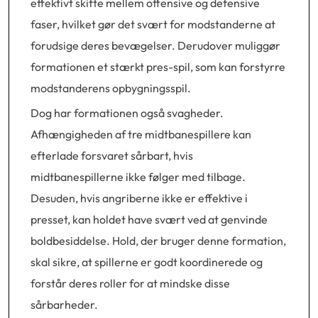
effektivt skifte mellem offensive og defensive
faser, hvilket gør det svært for modstanderne at
forudsige deres bevægelser. Derudover muliggør
formationen et stærkt pres-spil, som kan forstyrre
modstanderens opbygningsspil.
Dog har formationen også svagheder.
Afhængigheden af tre midtbanespillere kan
efterlade forsvaret sårbart, hvis
midtbanespillerne ikke følger med tilbage.
Desuden, hvis angriberne ikke er effektive i
presset, kan holdet have svært ved at genvinde
boldbesiddelse. Hold, der bruger denne formation,
skal sikre, at spillerne er godt koordinerede og
forstår deres roller for at mindske disse
sårbarheder.