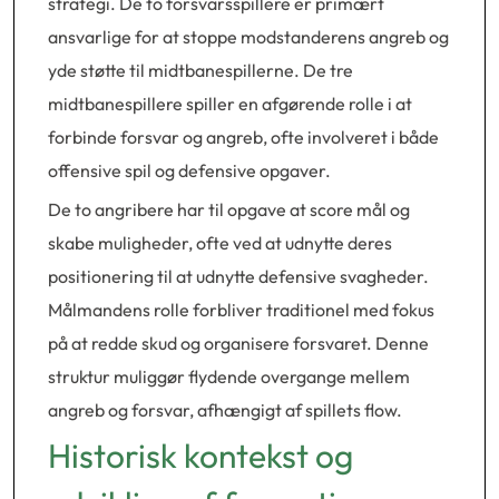
strategi. De to forsvarsspillere er primært
ansvarlige for at stoppe modstanderens angreb og
yde støtte til midtbanespillerne. De tre
midtbanespillere spiller en afgørende rolle i at
forbinde forsvar og angreb, ofte involveret i både
offensive spil og defensive opgaver.
De to angribere har til opgave at score mål og
skabe muligheder, ofte ved at udnytte deres
positionering til at udnytte defensive svagheder.
Målmandens rolle forbliver traditionel med fokus
på at redde skud og organisere forsvaret. Denne
struktur muliggør flydende overgange mellem
angreb og forsvar, afhængigt af spillets flow.
Historisk kontekst og