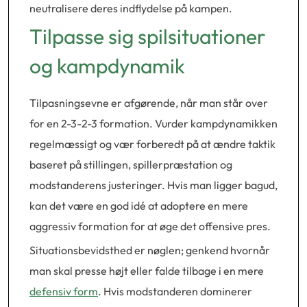
neutralisere deres indflydelse på kampen.
Tilpasse sig spilsituationer
og kampdynamik
Tilpasningsevne er afgørende, når man står over
for en 2-3-2-3 formation. Vurder kampdynamikken
regelmæssigt og vær forberedt på at ændre taktik
baseret på stillingen, spillerpræstation og
modstanderens justeringer. Hvis man ligger bagud,
kan det være en god idé at adoptere en mere
aggressiv formation for at øge det offensive pres.
Situationsbevidsthed er nøglen; genkend hvornår
man skal presse højt eller falde tilbage i en mere
defensiv form
. Hvis modstanderen dominerer