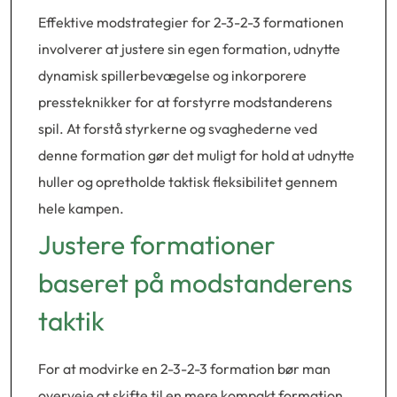
Effektive modstrategier for 2-3-2-3 formationen
involverer at justere sin egen formation, udnytte
dynamisk spillerbevægelse og inkorporere
pressteknikker for at forstyrre modstanderens
spil. At forstå styrkerne og svaghederne ved
denne formation gør det muligt for hold at udnytte
huller og opretholde taktisk fleksibilitet gennem
hele kampen.
Justere formationer
baseret på modstanderens
taktik
For at modvirke en 2-3-2-3 formation bør man
overveje at skifte til en mere kompakt formation