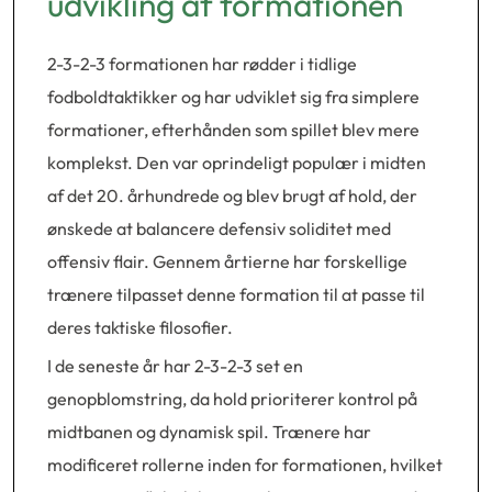
udvikling af formationen
2-3-2-3 formationen har rødder i tidlige
fodboldtaktikker og har udviklet sig fra simplere
formationer, efterhånden som spillet blev mere
komplekst. Den var oprindeligt populær i midten
af det 20. århundrede og blev brugt af hold, der
ønskede at balancere defensiv soliditet med
offensiv flair. Gennem årtierne har forskellige
trænere tilpasset denne formation til at passe til
deres taktiske filosofier.
I de seneste år har 2-3-2-3 set en
genopblomstring, da hold prioriterer kontrol på
midtbanen og dynamisk spil. Trænere har
modificeret rollerne inden for formationen, hvilket