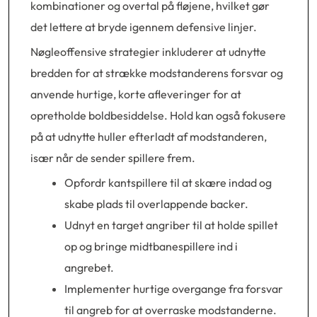
kombinationer og overtal på fløjene, hvilket gør
det lettere at bryde igennem defensive linjer.
Nøgleoffensive strategier inkluderer at udnytte
bredden for at strække modstanderens forsvar og
anvende hurtige, korte afleveringer for at
opretholde boldbesiddelse. Hold kan også fokusere
på at udnytte huller efterladt af modstanderen,
især når de sender spillere frem.
Opfordr kantspillere til at skære indad og
skabe plads til overlappende backer.
Udnyt en target angriber til at holde spillet
op og bringe midtbanespillere ind i
angrebet.
Implementer hurtige overgange fra forsvar
til angreb for at overraske modstanderne.