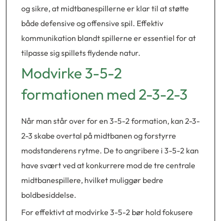
og sikre, at midtbanespillerne er klar til at støtte
både defensive og offensive spil. Effektiv
kommunikation blandt spillerne er essentiel for at
tilpasse sig spillets flydende natur.
Modvirke 3-5-2
formationen med 2-3-2-3
Når man står over for en 3-5-2 formation, kan 2-3-
2-3 skabe overtal på midtbanen og forstyrre
modstanderens rytme. De to angribere i 3-5-2 kan
have svært ved at konkurrere mod de tre centrale
midtbanespillere, hvilket muliggør bedre
boldbesiddelse.
For effektivt at modvirke 3-5-2 bør hold fokusere