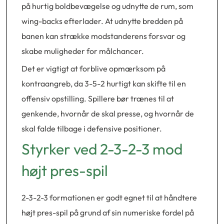
på hurtig boldbevægelse og udnytte de rum, som
wing-backs efterlader. At udnytte bredden på
banen kan strække modstanderens forsvar og
skabe muligheder for målchancer.
Det er vigtigt at forblive opmærksom på
kontraangreb, da 3-5-2 hurtigt kan skifte til en
offensiv opstilling. Spillere bør trænes til at
genkende, hvornår de skal presse, og hvornår de
skal falde tilbage i defensive positioner.
Styrker ved 2-3-2-3 mod
højt pres-spil
2-3-2-3 formationen er godt egnet til at håndtere
højt pres-spil på grund af sin numeriske fordel på