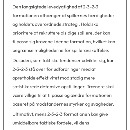
Den langsigtede levedygtighed af 2-3-2-3
formationen afhænger af spillernes færdigheder
og holdets overordnede strategi. Hold skal
prioritere at rekruttere alsidige spillere, der kan
tilpasse sig kravene i denne formation, hvilket kan
begrænse mulighederne for spilleranskaffelse.
Desuden, som taktiske tendenser udvikler sig, kan
2-3-2-3 stå over for udfordringer med at
opretholde effektivitet mod stadig mere
sofistikerede defensive opstillinger. Trænere skal
være villige til at tilpasse og ændre formationen
baseret på modstandernes styrker og svagheder.
Ultimativt, mens 2-3-2-3 formationen kan give
umiddelbare taktiske fordele, vil dens