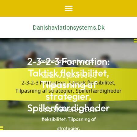
Skip
to
content
Danishaviationsystems.dk
(Press
Enter)
2-3-2-3 Formation:
danishaviationsystems.dk
>>
Taktisk fleksibilitet,
Taktisk Analyse af 2-3-2-3
Tilpasning af
Fodboldformationen
strategier,
>>
Spillerfærdigheder
2-3-2-3 Formation: Taktisk
fleksibilitet, Tilpasning af
strategier,