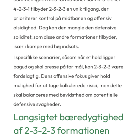
4-2-3-1 tilbyder 2-3-2-3 en unik tilgang, der
prioriterer kontrol på midtbanen og offensiv
alsidighed. Dog kan den mangle den defensive
soliditet, som disse andre formationer tilbyder,
især i kampe med høj indsats.
I specifikke scenarier, såsom når et hold ligger
bagud og skal presse på for mål, kan 2-3-2-3 være
fordelagtig. Dens offensive fokus giver hold
mulighed for at tage kalkulerede risici, men dette
skal balanceres med bevidsthed om potentielle
defensive svagheder.
Langsigtet bæredygtighed
af 2-3-2-3 formationen