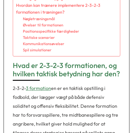
Hvordan kan trænere implementere 2-3-2-3
formationen i træningen?
Nøgletræningsmål
Øvelser til formationen
Positionsspecifikke færdigheder
Taktiske scenarier
Kommunikationsøvelser
Spil simulationer
Hvad er 2-3-2-3 formationen, og
hvilken taktisk betydning har den?
2-3-2-
3 formation
en er en taktisk opstilling i
fodbold, der lægger vægt på både defensiv
soliditet og offensiv fleksibilitet. Denne formation
har to forsvarsspillere, tre midtbanespillere og tre
angribere, hvilket giver hold mulighed for at
tilpasse deres strategier baseret på spillets gang.