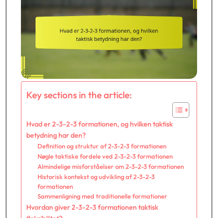
Key sections in the article:
Hvad er 2-3-2-3 formationen, og hvilken taktisk
betydning har den?
Definition og struktur af 2-3-2-3 formationen
Nøgle taktiske fordele ved 2-3-2-3 formationen
Almindelige misforståelser om 2-3-2-3 formationen
Historisk kontekst og udvikling af 2-3-2-3
formationen
Sammenligning med traditionelle formationer
Hvordan giver 2-3-2-3 formationen taktisk