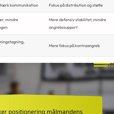
 stærk kommunikation
Fokus på distribution og støtte
er, mindre
Mere defensiv stabilitet, mindre
ingen
angrebssupport
tningstagning,
Mere fokus på kontraangreb