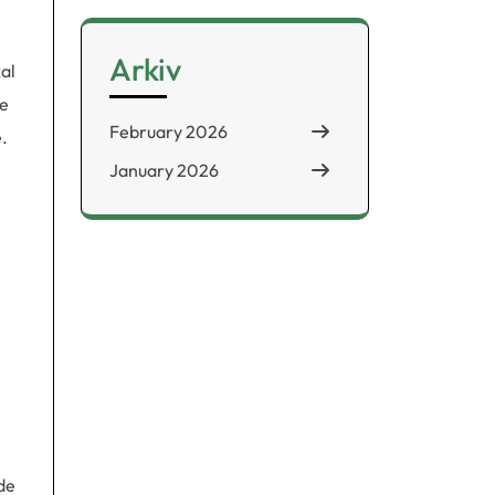
Arkiv
al
ge
February 2026
e.
January 2026
de