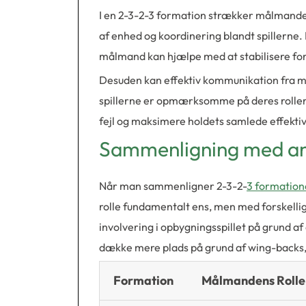
I en 2-3-2-3 formation strækker målmandens
af enhed og koordinering blandt spillerne. D
målmand kan hjælpe med at stabilisere for
Desuden kan effektiv kommunikation fra må
spillerne er opmærksomme på deres roller
fejl og maksimere holdets samlede effektiv
Sammenligning med an
Når man sammenligner 2-3-2-
3 formatio
rolle fundamentalt ens, men med forskelli
involvering i opbygningsspillet på grund af 
dække mere plads på grund af wing-backs,
Formation
Målmandens Rolle