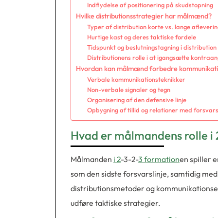
Indflydelse af positionering på skudstopning
Hvilke distributionsstrategier har målmænd?
Typer af distribution korte vs. lange afleveri
Hurtige kast og deres taktiske fordele
Tidspunkt og beslutningstagning i distribution
Distributionens rolle i at igangsætte kontraa
Hvordan kan målmænd forbedre kommunikat
Verbale kommunikationsteknikker
Non-verbale signaler og tegn
Organisering af den defensive linje
Opbygning af tillid og relationer med forsvars
Hvad er målmandens rolle i
Målmanden
i 2
-3-2-
3 formation
en spiller 
som den sidste forsvarslinje, samtidig med 
distributionsmetoder og kommunikationsevn
udføre taktiske strategier.