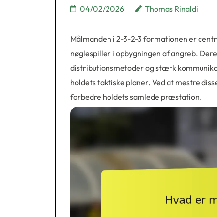
04/02/2026
Thomas Rinaldi
Målmanden i 2-3-2-3 formationen er centra
nøglespiller i opbygningen af angreb. Dere
distributionsmetoder og stærk kommunikat
holdets taktiske planer. Ved at mestre di
forbedre holdets samlede præstation.