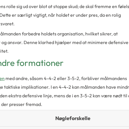
 rolle sig ud over blot at stoppe skud; de skal fremme en følel
ette er særligt vigtigt, når holdet er under pres, da en rolig
svaret.
lmanden forbedre holdets organisation, hvilket sikrer, at
 og ansvar. Denne klarhed hjælper med at minimere defensive
itet.
dre formationer
nen
med andre, såsom 4-4-2 eller 3-5-2, forbliver målmandens
ge taktiske implikationer. I en 4-4-2 kan målmanden have mind
den ekstra defensive linje, mens de i en 3-5-2 kan være nødt til 
 der presser fremad.
Nøgleforskelle