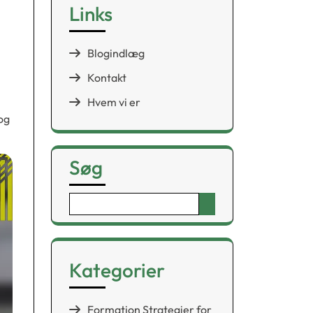
Links
Blogindlæg
Kontakt
Hvem vi er
og
Søg
Search
for:
Kategorier
Formation Strategier for