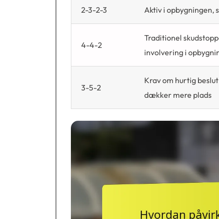
2-3-2-3
Aktiv i opbygningen,
Traditionel skudstopp
4-4-2
involvering i opbygn
Krav om hurtig beslu
3-5-2
dækker mere plads