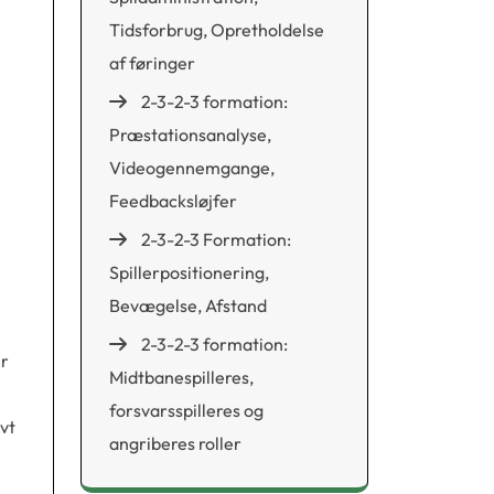
Tidsforbrug, Opretholdelse
af føringer
2-3-2-3 formation:
Præstationsanalyse,
Videogennemgange,
Feedbacksløjfer
2-3-2-3 Formation:
Spillerpositionering,
Bevægelse, Afstand
2-3-2-3 formation:
er
Midtbanespilleres,
forsvarsspilleres og
vt
angriberes roller