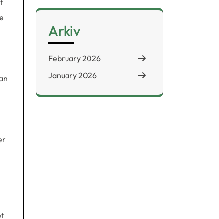
t
ge
Arkiv
February 2026
January 2026
kan
er
et