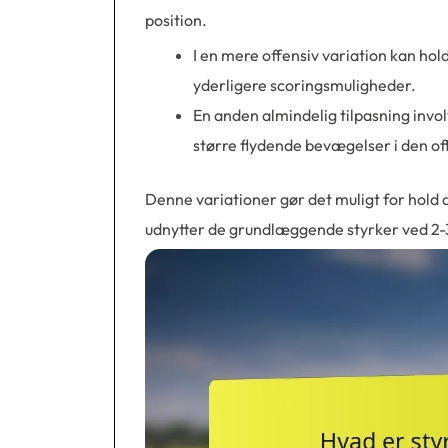
position.
I en mere offensiv variation kan ho
yderligere scoringsmuligheder.
En anden almindelig tilpasning invol
større flydende bevægelser i den of
Denne variationer gør det muligt for hold
udnytter de grundlæggende styrker ved 2-