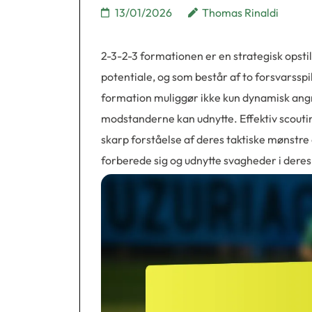
13/01/2026
Thomas Rinaldi
2-3-2-3 formationen er en strategisk opstil
potentiale, og som består af to forsvarssp
formation muliggør ikke kun dynamisk ang
modstanderne kan udnytte. Effektiv scouti
skarp forståelse af deres taktiske mønstre 
forberede sig og udnytte svagheder i deres 