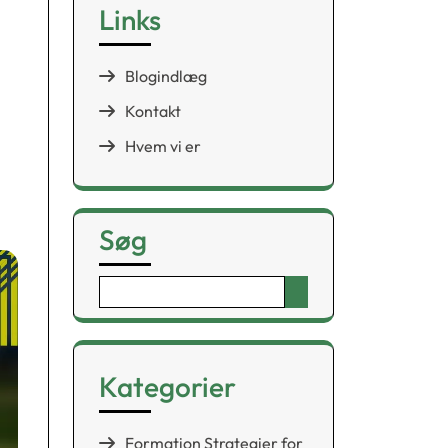
Links
Blogindlæg
Kontakt
Hvem vi er
Søg
Search
for:
Kategorier
Formation Strategier for