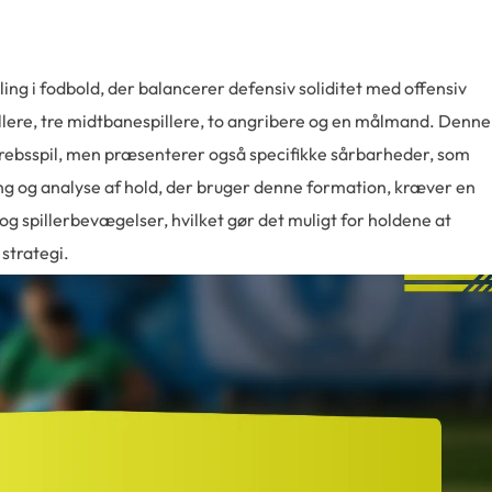
ling i fodbold, der balancerer defensiv soliditet med offensiv
illere, tre midtbanespillere, to angribere og en målmand. Denne
rebsspil, men præsenterer også specifikke sårbarheder, som
ng og analyse af hold, der bruger denne formation, kræver en
og spillerbevægelser, hvilket gør det muligt for holdene at
strategi.