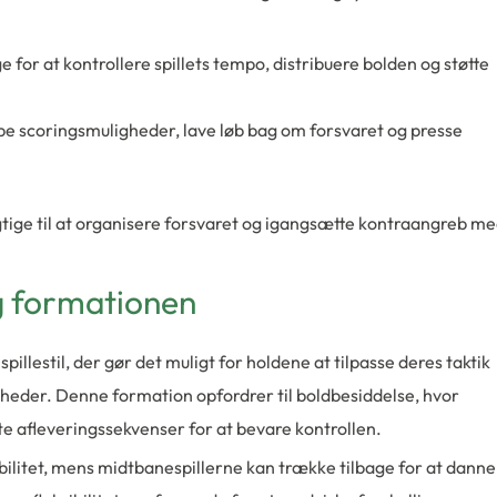
 for at kontrollere spillets tempo, distribuere bolden og støtte
be scoringsmuligheder, lave løb bag om forsvaret og presse
ige til at organisere forsvaret og igangsætte kontraangreb m
g formationen
llestil, der gør det muligt for holdene at tilpasse deres taktik
heder. Denne formation opfordrer til boldbesiddelse, hvor
te afleveringssekvenser for at bevare kontrollen.
bilitet, mens midtbanespillerne kan trække tilbage for at danne