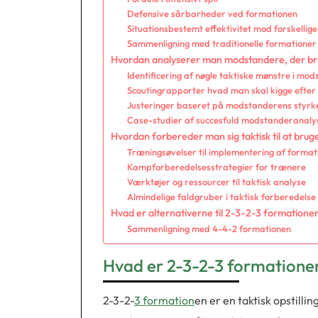
Defensive sårbarheder ved formationen
Situationsbestemt effektivitet mod forskelli
Sammenligning med traditionelle formationer
Hvordan analyserer man modstandere, der br
Identificering af nøgle taktiske mønstre i mod
Scoutingrapporter hvad man skal kigge efter
Justeringer baseret på modstanderens styrk
Case-studier af succesfuld modstanderanaly
Hvordan forbereder man sig taktisk til at bru
Træningsøvelser til implementering af format
Kampforberedelsesstrategier for trænere
Værktøjer og ressourcer til taktisk analyse
Almindelige faldgruber i taktisk forberedelse
Hvad er alternativerne til 2-3-2-3 formatione
Sammenligning med 4-4-2 formationen
Hvad er 2-3-2-3 formationen
2-3-2-
3 formation
en er en taktisk opstillin