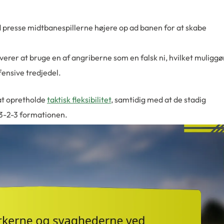
ld presse midtbanespillerne højere op ad banen for at skabe
verer at bruge en af angriberne som en falsk ni, hvilket muliggø
fensive tredjedel.
 at opretholde
taktisk fleksibilitet
, samtidig med at de stadig
3-2-3 formationen.