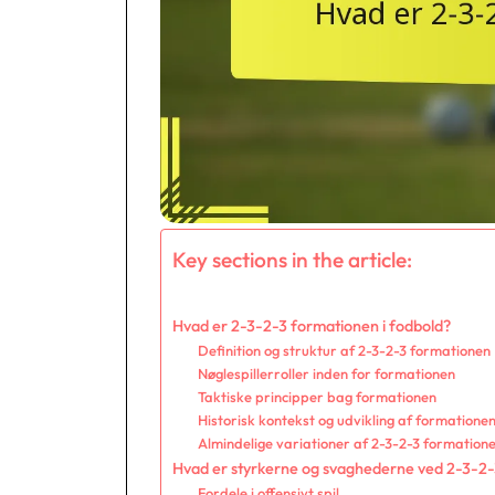
Key sections in the article:
Hvad er 2-3-2-3 formationen i fodbold?
Definition og struktur af 2-3-2-3 formationen
Nøglespillerroller inden for formationen
Taktiske principper bag formationen
Historisk kontekst og udvikling af formatione
Almindelige variationer af 2-3-2-3 formation
Hvad er styrkerne og svaghederne ved 2-3-2
Fordele i offensivt spil